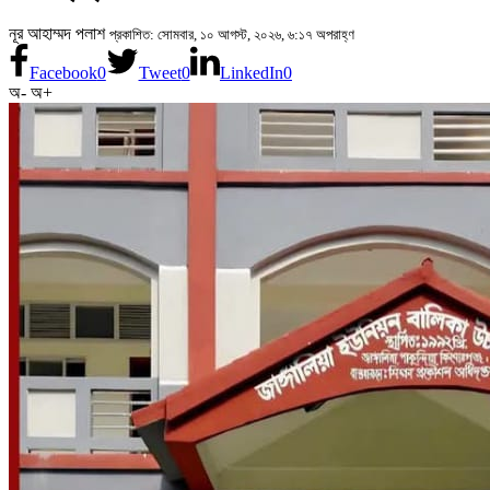
নূর আহাম্মদ পলাশ
প্রকাশিত: সোমবার, ১০ আগস্ট, ২০২৬, ৬:১৭ অপরাহ্ণ
Facebook
0
Tweet
0
LinkedIn
0
অ-
অ+