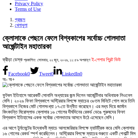
Privacy Policy
Terms of Use
প্রচ্ছদ
খেলাধুলা
ক্লোসাকে পেছনে ফেলে বিশ্বকাপের সর্বোচ্চ গোলদাতা
আর্জেন্টাইন মহাতারকা
ক্রীড়া ডেস্ক
ই-পেপার প্রিন্ট ভিউ
প্রকাশিত: সোমবার, ২২ জুন, ২০২৬, ১১:৫৯ অপরাহ্ণ
Facebook
0
Tweet
0
LinkedIn
0
অ-
অ+
ফুটবল ইতিহাসে আরেকটি সোনালি অধ্যায়ের জন্ম দিলেন আর্জেন্টিনার অধিনায়ক লিওনেল
মেসি। ২০২৬ ফিফা বিশ্বকাপে অস্ট্রিয়ার বিপক্ষে ম্যাচের ৩৮তম মিনিটে গোল করে তিনি
বিশ্বকাপে নিজের মোট গোলসংখ্যা ১৭-তে উন্নীত করেছেন। এর মধ্য দিয়ে জার্মান
কিংবদন্তি মিরোস্লাভ ক্লোসার ১৬ গোলের দীর্ঘদিনের রেকর্ড ভেঙে পুরুষদের ফিফা
বিশ্বকাপ ইতিহাসের একক সর্বোচ্চ গোলদাতার আসনে উঠে এসেছেন মেসি।
এর আগে টুর্নামেন্টের উদ্বোধনী ম্যাচে আলজেরিয়ার বিপক্ষে হ্যাটট্রিক করে মেসি ক্লোসার
১৬ গোলের রেকর্ড স্পর্শ করেছিলেন। অস্ট্রিয়ার বিপক্ষে ম্যাচের শুরুতে একটি পেনাল্টি মিস