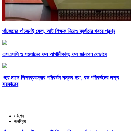
পাঁচজনের পাঁচজনই ফেল, আট শিক্ষক নিয়েও ব্যর্থতার খবরে প্রশ্ন
এসএসসি ও সমমানের ফল আগামীকাল; ফল জানবেন যেভাবে
‘ছয় মাসে শিক্ষাব্যবস্থার পরিবর্তন সম্ভব নয়’, বড় পরিবর্তনের লক্ষ্য
সরকারের
সর্বশেষ
জনপ্রিয়