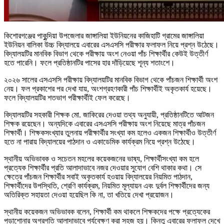
কিশোরগঞ্জের পাকুন্দিয়া উপজেলার জাঙ্গালিয়া ইউনিয়নের কাজিহাটি গ্রামের জাঙ্গালিয়া
ইউনিয়ন বালিকা উচ্চ বিদ্যালয়ে এবারের এসএসসি পরীক্ষার ফলাফল নিয়ে প্রশ্ন উঠেছে।
বিদ্যালয়টির মানবিক বিভাগ থেকে পরীক্ষায় অংশ নেওয়া পাঁচ শিক্ষার্থীর কেউই উত্তীর্ণ
হতে পারেনি। ফলে প্রতিষ্ঠানটির পাসের হার দাঁড়িয়েছে শূন্য শতাংশে।
২০২৬ সালের এসএসসি পরীক্ষায় বিদ্যালয়টির মানবিক বিভাগ থেকে পাঁচজন শিক্ষার্থী অংশ
নেয়। ফল প্রকাশের পর দেখা যায়, অংশগ্রহণকারী পাঁচ শিক্ষার্থীই অকৃতকার্য হয়েছে।
ফলে বিদ্যালয়টির শতভাগ পরীক্ষার্থীই ফেল করেছে।
বিদ্যালয়টির সহকারী শিক্ষক মো. জাকিরের দেওয়া তথ্য অনুযায়ী, প্রতিষ্ঠানটিতে আটজন
শিক্ষক রয়েছেন। অন্যদিকে এবারের এসএসসি পরীক্ষায় অংশ নিয়েছে মাত্র পাঁচজন
শিক্ষার্থী। শিক্ষকসংখ্যার তুলনায় পরীক্ষার্থীর সংখ্যা কম হলেও একজন শিক্ষার্থীও উত্তীর্ণ
হতে না পারায় বিদ্যালয়ের পাঠদান ও একাডেমিক কার্যক্রম নিয়ে প্রশ্ন উঠেছে।
স্থানীয় অভিভাবক ও সচেতন মহলের কয়েকজনের ভাষ্য, শিক্ষার্থীসংখ্যা কম হলে
প্রত্যেক শিক্ষার্থীর প্রতি আলাদাভাবে নজর দেওয়ার সুযোগ বেশি থাকার কথা। সে
ক্ষেত্রে পাঁচজন শিক্ষার্থীর সবাই অকৃতকার্য হওয়ায় বিদ্যালয়ের নিয়মিত পাঠদান,
শিক্ষার্থীদের উপস্থিতি, শ্রেণি কার্যক্রম, নিয়মিত মূল্যায়ন এবং দুর্বল শিক্ষার্থীদের জন্য
অতিরিক্ত সহায়তা দেওয়া হয়েছিল কি না, তা খতিয়ে দেখা প্রয়োজন।
স্থানীয় কয়েকজন অভিভাবক বলেন, শিক্ষার্থী কম থাকলে শিক্ষকদের পক্ষে প্রত্যেকের
পড়াশোনার অগ্রগতি আলাদাভাবে পর্যবেক্ষণ করা সহজ হয়। কিন্তু এবারের ফলাফল দেখে