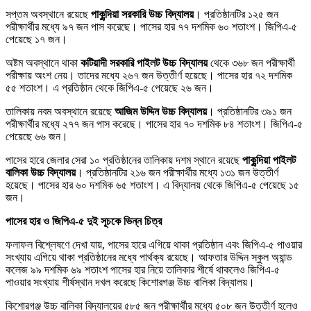
সপ্তম অবস্থানে রয়েছে
পাকুন্দিয়া সরকারি উচ্চ বিদ্যালয়
। প্রতিষ্ঠানটির ১২৫ জন
পরীক্ষার্থীর মধ্যে ৯৭ জন পাস করেছে। পাসের হার ৭৭ দশমিক ৬০ শতাংশ। জিপিএ-৫
পেয়েছে ১৭ জন।
অষ্টম অবস্থানে থাকা
কটিয়াদী সরকারি পাইলট উচ্চ বিদ্যালয়
থেকে ৩৬৮ জন পরীক্ষার্থী
পরীক্ষায় অংশ নেয়। তাদের মধ্যে ২৬৭ জন উত্তীর্ণ হয়েছে। পাসের হার ৭২ দশমিক
৫৫ শতাংশ। এ প্রতিষ্ঠান থেকে জিপিএ-৫ পেয়েছে ২৬ জন।
তালিকায় নবম অবস্থানে রয়েছে
আজিম উদ্দিন উচ্চ বিদ্যালয়
। প্রতিষ্ঠানটির ৩৯১ জন
পরীক্ষার্থীর মধ্যে ২৭৭ জন পাস করেছে। পাসের হার ৭০ দশমিক ৮৪ শতাংশ। জিপিএ-৫
পেয়েছে ৬৬ জন।
পাসের হারে জেলার সেরা ১০ প্রতিষ্ঠানের তালিকায় দশম স্থানে রয়েছে
পাকুন্দিয়া পাইলট
বালিকা উচ্চ বিদ্যালয়
। প্রতিষ্ঠানটির ২১৬ জন পরীক্ষার্থীর মধ্যে ১৩১ জন উত্তীর্ণ
হয়েছে। পাসের হার ৬০ দশমিক ৬৫ শতাংশ। এ বিদ্যালয় থেকে জিপিএ-৫ পেয়েছে ১৫
জন।
পাসের হার ও জিপিএ-৫ দুই সূচকে ভিন্ন চিত্র
ফলাফল বিশ্লেষণে দেখা যায়, পাসের হারে এগিয়ে থাকা প্রতিষ্ঠান এবং জিপিএ-৫ পাওয়ার
সংখ্যায় এগিয়ে থাকা প্রতিষ্ঠানের মধ্যে পার্থক্য রয়েছে। আফতার উদ্দিন স্কুল অ্যান্ড
কলেজ ৯৯ দশমিক ৬৯ শতাংশ পাসের হার নিয়ে তালিকার শীর্ষে থাকলেও জিপিএ-৫
পাওয়ার সংখ্যায় শীর্ষস্থান দখল করেছে কিশোরগঞ্জ উচ্চ বালিকা বিদ্যালয়।
কিশোরগঞ্জ উচ্চ বালিকা বিদ্যালয়ের ৫৮৫ জন পরীক্ষার্থীর মধ্যে ৫০৮ জন উত্তীর্ণ হলেও