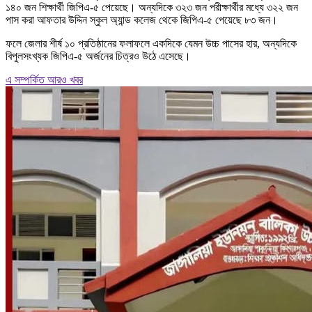
১৪০ জন শিক্ষার্থী জিপিএ-৫ পেয়েছে। অন্যদিকে ৩২৩ জন পরীক্ষার্থীর মধ্যে ৩২২ জন
পাস করা আফতার উদ্দিন স্কুল অ্যান্ড কলেজ থেকে জিপিএ-৫ পেয়েছে ৮৩ জন।
ফলে জেলার শীর্ষ ১০ প্রতিষ্ঠানের ফলাফলে একদিকে যেমন উচ্চ পাসের হার, অন্যদিকে
বিপুলসংখ্যক জিপিএ-৫ অর্জনের চিত্রও উঠে এসেছে।
এ সম্পর্কিত আরও খবর