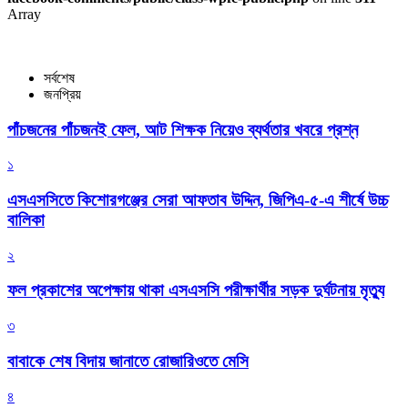
Array
সর্বশেষ
জনপ্রিয়
পাঁচজনের পাঁচজনই ফেল, আট শিক্ষক নিয়েও ব্যর্থতার খবরে প্রশ্ন
১
এসএসসিতে কিশোরগঞ্জের সেরা আফতাব উদ্দিন, জিপিএ-৫-এ শীর্ষে উচ্চ
বালিকা
২
ফল প্রকাশের অপেক্ষায় থাকা এসএসসি পরীক্ষার্থীর সড়ক দুর্ঘটনায় মৃত্যু
৩
বাবাকে শেষ বিদায় জানাতে রোজারিওতে মেসি
৪