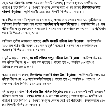
৩২৩ জন পরীক্ষার্থীর মধ্যে ৩২২ জন উত্তীর্ণ হয়েছে। পাসের হার ৯৯ দশমিক ৬৯
শতাংশ। তবে জিপিএ-৫ পাওয়ার সংখ্যায় জেলার সবার ওপরে রয়েছে
কিশোরগঞ্জ উচ্চ
বালিকা বিদ্যালয়
। প্রতিষ্ঠানটির ১৪০ জন শিক্ষার্থী জিপিএ-৫ পেয়েছে।
প্রকাশিত ফলাফল বিশ্লেষণ করে দেখা যায়, পাসের হারে জেলার সেরা ১০ প্রতিষ্ঠানের
তালিকায় দ্বিতীয় অবস্থানে রয়েছে
আসমিয়া বারি আদর্শ বিদ্যালয়
। প্রতিষ্ঠানটির ৮৪ জন
পরীক্ষার্থীর মধ্যে ৮৩ জন পাস করেছে। পাসের হার ৯৮ দশমিক ৮১ শতাংশ। এ প্রতিষ্ঠান
থেকে জিপিএ-৫ পেয়েছে ৩১ জন।
তালিকায় তৃতীয় অবস্থানে রয়েছে
এসডি সরকারি বালিকা উচ্চ বিদ্যালয়
। প্রতিষ্ঠানটির
২৯৫ জন পরীক্ষার্থীর মধ্যে ২৯০ জন উত্তীর্ণ হয়েছে। পাসের হার ৯৮ দশমিক ৩১
শতাংশ। জিপিএ-৫ পেয়েছে ৯২ জন।
চতুর্থ অবস্থানে রয়েছে
সরকারি তমিজা খাতুন বালিকা উচ্চ বিদ্যালয়
। প্রতিষ্ঠানটির ৯৬
জন পরীক্ষার্থীর মধ্যে ৯২ জন পাস করেছে। পাসের হার ৯৫ দশমিক ৮৩ শতাংশ।
জিপিএ-৫ পেয়েছে ৯ জন।
পঞ্চম অবস্থানে রয়েছে
কিশোরগঞ্জ সরকারি বালক উচ্চ বিদ্যালয়
। প্রতিষ্ঠানটির ৩৪১ জন
পরীক্ষার্থীর মধ্যে ৩২৬ জন উত্তীর্ণ হয়েছে। পাসের হার ৯৫ দশমিক ৬০ শতাংশ। এ
বিদ্যালয় থেকে জিপিএ-৫ পেয়েছে ৮৪ জন।
ষষ্ঠ অবস্থানে থাকা
কিশোরগঞ্জ উচ্চ বালিকা বিদ্যালয়
থেকে ৫৮৫ জন পরীক্ষার্থী এসএসসি
পরীক্ষায় অংশ নেয়। তাদের মধ্যে ৫০৮ জন পাস করেছে। পাসের হার ৮৬ দশমিক ৮৪
শতাংশ। তবে জিপিএ-৫ পাওয়ার সংখ্যায় জেলার সেরা এই প্রতিষ্ঠান। বিদ্যালয়টির ১৪০
জন শিক্ষার্থী জিপিএ-৫ পেয়েছে।