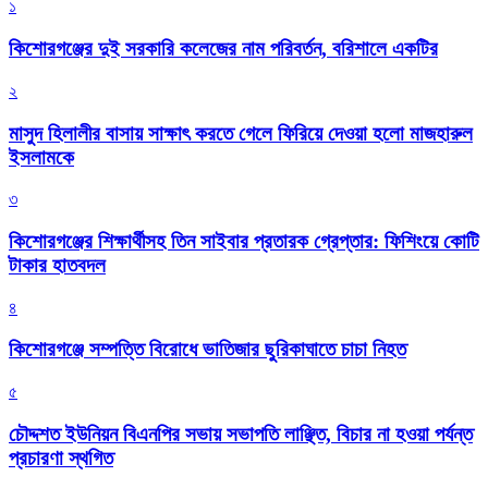
১
কিশোরগঞ্জের দুই সরকারি কলেজের নাম পরিবর্তন, বরিশালে একটির
২
মাসুদ হিলালীর বাসায় সাক্ষাৎ করতে গেলে ফিরিয়ে দেওয়া হলো মাজহারুল
ইসলামকে
৩
কিশোরগঞ্জের শিক্ষার্থীসহ তিন সাইবার প্রতারক গ্রেপ্তার: ফিশিংয়ে কোটি
টাকার হাতবদল
৪
কিশোরগঞ্জে সম্পত্তি বিরোধে ভাতিজার ছুরিকাঘাতে চাচা নিহত
৫
চৌদ্দশত ইউনিয়ন বিএনপির সভায় সভাপতি লাঞ্ছিত, বিচার না হওয়া পর্যন্ত
প্রচারণা স্থগিত