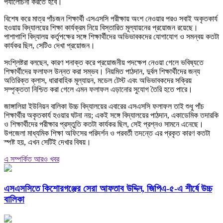
পর্যালোচনা করতে হবে।
বিশেষ করে মাত্র পাঁচজন শিক্ষার্থী এসএসসি পরীক্ষায় অংশ নেওয়ার পরও সবাই অকৃতকার্য
হওয়ায় বিদ্যালয়ের শিক্ষা কার্যক্রম নিয়ে বিস্তারিত মূল্যায়নের প্রয়োজন রয়েছে।
পাশাপাশি বিদ্যালয় কর্তৃপক্ষের সঙ্গে শিক্ষার্থীদের অভিভাবকদের যোগাযোগ ও সমন্বয় কতটা
কার্যকর ছিল, সেটিও দেখা প্রয়োজন।
সংশ্লিষ্টরা বলছেন, কারণ শনাক্ত করে প্রয়োজনীয় পদক্ষেপ নেওয়া গেলে ভবিষ্যতে
শিক্ষার্থীদের ফলাফল উন্নত করা সম্ভব। নিয়মিত পাঠদান, দুর্বল শিক্ষার্থীদের জন্য
অতিরিক্ত ক্লাস, ধারাবাহিক মূল্যায়ন, মডেল টেস্ট এবং অভিভাবকদের সক্রিয়
সম্পৃক্ততা নিশ্চিত করা গেলে এমন ফলাফল এড়ানোর সুযোগ তৈরি হতে পারে।
জাঙ্গালিয়া ইউনিয়ন বালিকা উচ্চ বিদ্যালয়ের এবারের এসএসসি ফলাফল তাই শুধু পাঁচ
শিক্ষার্থীর অকৃতকার্য হওয়ার ঘটনা নয়; একই সঙ্গে বিদ্যালয়ের পাঠদান, একাডেমিক তদারকি
ও শিক্ষার্থীদের পরীক্ষার প্রস্তুতি কতটা কার্যকর ছিল, সেই প্রশ্নও সামনে এনেছে।
উপজেলা মাধ্যমিক শিক্ষা অফিসের পরিদর্শন ও পরবর্তী তদন্তে এর প্রকৃত কারণ কতটা
স্পষ্ট হয়, এখন সেটিই দেখার বিষয়।
এ সম্পর্কিত আরও খবর
এসএসসিতে কিশোরগঞ্জের সেরা আফতাব উদ্দিন, জিপিএ-৫-এ শীর্ষে উচ্চ
বালিকা