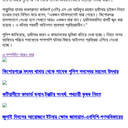
পাকুন্দিয়া থানার ভারপ্রাপ্ত কর্মকর্তা (ওসি) এস এম আরিফুর রহমান দুর্ঘটনায় দুইজন নিহত
হওয়ার তথ্য নিশ্চিত করে বলেন, “একজন ঘটনাস্থলেই মারা গেছেন। কিশোরগঞ্জ
হাসপাতালে নেওয়া হলে সেখানে আরও একজন মারা যান। দুর্ঘটনাকবলিত বাসটি জব্দ করা
হয়েছে। এ ঘটনায় পরবর্তী আইনগত ব্যবস্থা প্রক্রিয়াধীন।”
পুলিশ জানিয়েছে, দুর্ঘটনার কারণ ও বাসচালকের ভূমিকা খতিয়ে দেখা হচ্ছে। নিহত অপর
ব্যক্তির পরিচয় শনাক্তের পাশাপাশি ঘটনার বিষয়ে আইনগত প্রক্রিয়া এগিয়ে নেওয়া
হচ্ছে।
এ সম্পর্কিত আরও খবর
কিশোরগঞ্জে মৎস্য খামার থেকে সাবেক পুলিশ সদস্যের মরদেহ উদ্ধার
কটিয়াদীতে কাভার্ড ভ্যান-ট্রাক্টর সংঘর্ষ: পথচারী কৃষক নিহত
জুলাই দিবসের আয়োজনে ইটনায় ক্ষোভ জামায়াত-এনসিপি-গণঅধিকারের