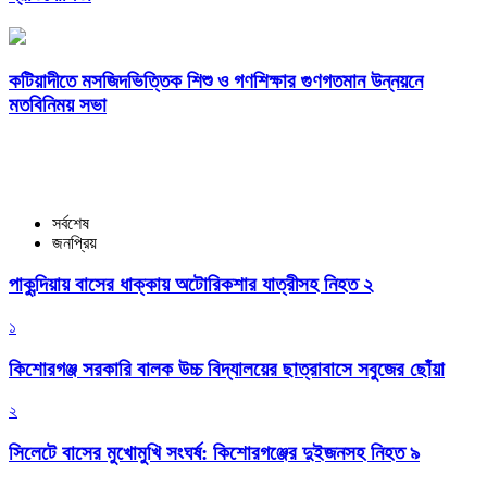
কটিয়াদীতে মসজিদভিত্তিক শিশু ও গণশিক্ষার গুণগতমান উন্নয়নে
মতবিনিময় সভা
সর্বশেষ
জনপ্রিয়
পাকুন্দিয়ায় বাসের ধাক্কায় অটোরিকশার যাত্রীসহ নিহত ২
১
কিশোরগঞ্জ সরকারি বালক উচ্চ বিদ্যালয়ের ছাত্রাবাসে সবুজের ছোঁয়া
২
সিলেটে বাসের মুখোমুখি সংঘর্ষ: কিশোরগঞ্জের দুইজনসহ নিহত ৯