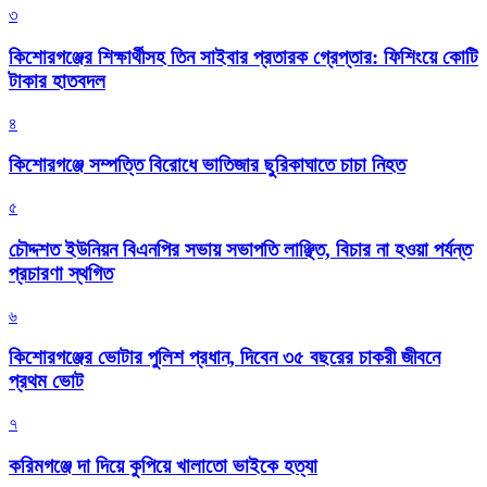
৩
কিশোরগঞ্জের শিক্ষার্থীসহ তিন সাইবার প্রতারক গ্রেপ্তার: ফিশিংয়ে কোটি
টাকার হাতবদল
৪
কিশোরগঞ্জে সম্পত্তি বিরোধে ভাতিজার ছুরিকাঘাতে চাচা নিহত
৫
চৌদ্দশত ইউনিয়ন বিএনপির সভায় সভাপতি লাঞ্ছিত, বিচার না হওয়া পর্যন্ত
প্রচারণা স্থগিত
৬
কিশোরগঞ্জের ভোটার পুলিশ প্রধান, দিবেন ৩৫ বছরের চাকরী জীবনে
প্রথম ভোট
৭
করিমগঞ্জে দা দিয়ে কুপিয়ে খালাতো ভাইকে হত্যা