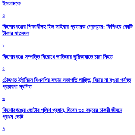
ইসলামকে
৩
কিশোরগঞ্জের শিক্ষার্থীসহ তিন সাইবার প্রতারক গ্রেপ্তার: ফিশিংয়ে কোটি
টাকার হাতবদল
৪
কিশোরগঞ্জে সম্পত্তি বিরোধে ভাতিজার ছুরিকাঘাতে চাচা নিহত
৫
চৌদ্দশত ইউনিয়ন বিএনপির সভায় সভাপতি লাঞ্ছিত, বিচার না হওয়া পর্যন্ত
প্রচারণা স্থগিত
৬
কিশোরগঞ্জের ভোটার পুলিশ প্রধান, দিবেন ৩৫ বছরের চাকরী জীবনে
প্রথম ভোট
৭