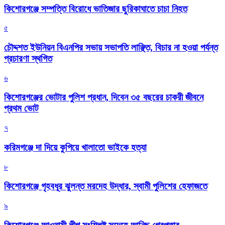
কিশোরগঞ্জে সম্পত্তি বিরোধে ভাতিজার ছুরিকাঘাতে চাচা নিহত
৫
চৌদ্দশত ইউনিয়ন বিএনপির সভায় সভাপতি লাঞ্ছিত, বিচার না হওয়া পর্যন্ত
প্রচারণা স্থগিত
৬
কিশোরগঞ্জের ভোটার পুলিশ প্রধান, দিবেন ৩৫ বছরের চাকরী জীবনে
প্রথম ভোট
৭
করিমগঞ্জে দা দিয়ে কুপিয়ে খালাতো ভাইকে হত্যা
৮
কিশোরগঞ্জে গৃহবধূর ঝুলন্ত মরদেহ উদ্ধার, স্বামী পুলিশের হেফাজতে
৯