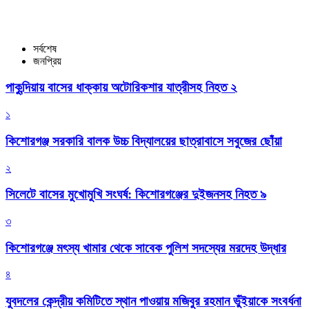
সর্বশেষ
জনপ্রিয়
পাকুন্দিয়ায় বাসের ধাক্কায় অটোরিকশার যাত্রীসহ নিহত ২
১
কিশোরগঞ্জ সরকারি বালক উচ্চ বিদ্যালয়ের ছাত্রাবাসে সবুজের ছোঁয়া
২
সিলেটে বাসের মুখোমুখি সংঘর্ষ: কিশোরগঞ্জের দুইজনসহ নিহত ৯
৩
কিশোরগঞ্জে মৎস্য খামার থেকে সাবেক পুলিশ সদস্যের মরদেহ উদ্ধার
৪
যুবদলের কেন্দ্রীয় কমিটিতে স্থান পাওয়ায় মজিবুর রহমান ভুঁইয়াকে সংবর্ধনা