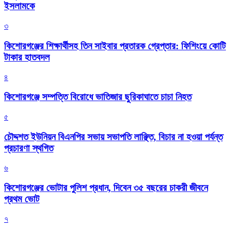
ইসলামকে
৩
কিশোরগঞ্জের শিক্ষার্থীসহ তিন সাইবার প্রতারক গ্রেপ্তার: ফিশিংয়ে কোটি
টাকার হাতবদল
৪
কিশোরগঞ্জে সম্পত্তি বিরোধে ভাতিজার ছুরিকাঘাতে চাচা নিহত
৫
চৌদ্দশত ইউনিয়ন বিএনপির সভায় সভাপতি লাঞ্ছিত, বিচার না হওয়া পর্যন্ত
প্রচারণা স্থগিত
৬
কিশোরগঞ্জের ভোটার পুলিশ প্রধান, দিবেন ৩৫ বছরের চাকরী জীবনে
প্রথম ভোট
৭