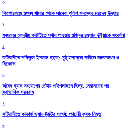
৩
কিশোরগঞ্জে মৎস্য খামার থেকে সাবেক পুলিশ সদস্যের মরদেহ উদ্ধার
৪
যুবদলের কেন্দ্রীয় কমিটিতে স্থান পাওয়ায় মজিবুর রহমান ভুঁইয়াকে সংবর্ধনা
৫
কটিয়াদীতে শফিকুল ইসলাম হত্যা: সুষ্ঠু তদন্তের দাবিতে মানববন্ধন ও
বিক্ষোভ
৬
অবৈধ গ্যাস সংযোগের চেষ্টায় পাইপলাইনে ছিদ্র, মেরামতের পর
স্বাভাবিক সরবরাহ
৭
কটিয়াদীতে কাভার্ড ভ্যান-ট্রাক্টর সংঘর্ষ: পথচারী কৃষক নিহত
৮