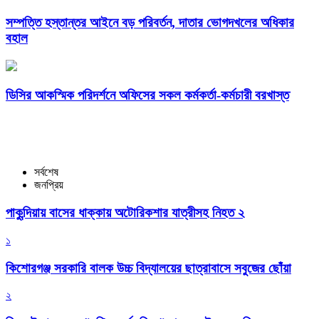
সম্পত্তি হস্তান্তর আইনে বড় পরিবর্তন, দাতার ভোগদখলের অধিকার
বহাল
ডিসির আকস্মিক পরিদর্শনে অফিসের সকল কর্মকর্তা-কর্মচারী বরখাস্ত
সর্বশেষ
জনপ্রিয়
পাকুন্দিয়ায় বাসের ধাক্কায় অটোরিকশার যাত্রীসহ নিহত ২
১
কিশোরগঞ্জ সরকারি বালক উচ্চ বিদ্যালয়ের ছাত্রাবাসে সবুজের ছোঁয়া
২