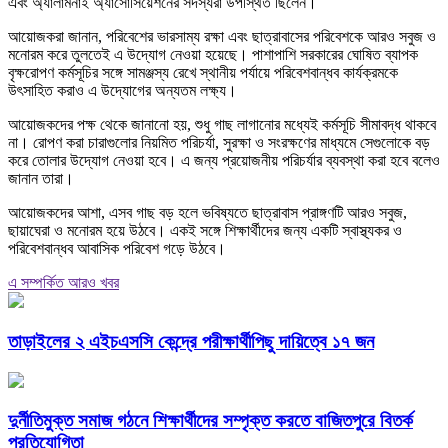
এবং অ্যালামনাই অ্যাসোসিয়েশনের সদস্যরা উপস্থিত ছিলেন।
আয়োজকরা জানান, পরিবেশের ভারসাম্য রক্ষা এবং ছাত্রাবাসের পরিবেশকে আরও সবুজ ও
মনোরম করে তুলতেই এ উদ্যোগ নেওয়া হয়েছে। পাশাপাশি সরকারের ঘোষিত ব্যাপক
বৃক্ষরোপণ কর্মসূচির সঙ্গে সামঞ্জস্য রেখে স্থানীয় পর্যায়ে পরিবেশবান্ধব কার্যক্রমকে
উৎসাহিত করাও এ উদ্যোগের অন্যতম লক্ষ্য।
আয়োজকদের পক্ষ থেকে জানানো হয়, শুধু গাছ লাগানোর মধ্যেই কর্মসূচি সীমাবদ্ধ থাকবে
না। রোপণ করা চারাগুলোর নিয়মিত পরিচর্যা, সুরক্ষা ও সংরক্ষণের মাধ্যমে সেগুলোকে বড়
করে তোলার উদ্যোগ নেওয়া হবে। এ জন্য প্রয়োজনীয় পরিচর্যার ব্যবস্থা করা হবে বলেও
জানান তারা।
আয়োজকদের আশা, এসব গাছ বড় হলে ভবিষ্যতে ছাত্রাবাস প্রাঙ্গণটি আরও সবুজ,
ছায়াঘেরা ও মনোরম হয়ে উঠবে। একই সঙ্গে শিক্ষার্থীদের জন্য একটি স্বাস্থ্যকর ও
পরিবেশবান্ধব আবাসিক পরিবেশ গড়ে উঠবে।
এ সম্পর্কিত আরও খবর
তাড়াইলের ২ এইচএসসি কেন্দ্রে পরীক্ষার্থীপিছু দায়িত্বে ১৭ জন
দুর্নীতিমুক্ত সমাজ গঠনে শিক্ষার্থীদের সম্পৃক্ত করতে বাজিতপুরে বিতর্ক
প্রতিযোগিতা