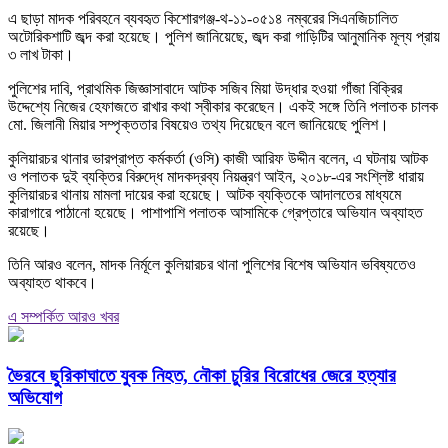
এ ছাড়া মাদক পরিবহনে ব্যবহৃত কিশোরগঞ্জ-থ-১১-০৫১৪ নম্বরের সিএনজিচালিত
অটোরিকশাটি জব্দ করা হয়েছে। পুলিশ জানিয়েছে, জব্দ করা গাড়িটির আনুমানিক মূল্য প্রায়
৩ লাখ টাকা।
পুলিশের দাবি, প্রাথমিক জিজ্ঞাসাবাদে আটক সজিব মিয়া উদ্ধার হওয়া গাঁজা বিক্রির
উদ্দেশ্যে নিজের হেফাজতে রাখার কথা স্বীকার করেছেন। একই সঙ্গে তিনি পলাতক চালক
মো. জিলানী মিয়ার সম্পৃক্ততার বিষয়েও তথ্য দিয়েছেন বলে জানিয়েছে পুলিশ।
কুলিয়ারচর থানার ভারপ্রাপ্ত কর্মকর্তা (ওসি) কাজী আরিফ উদ্দীন বলেন, এ ঘটনায় আটক
ও পলাতক দুই ব্যক্তির বিরুদ্ধে মাদকদ্রব্য নিয়ন্ত্রণ আইন, ২০১৮-এর সংশ্লিষ্ট ধারায়
কুলিয়ারচর থানায় মামলা দায়ের করা হয়েছে। আটক ব্যক্তিকে আদালতের মাধ্যমে
কারাগারে পাঠানো হয়েছে। পাশাপাশি পলাতক আসামিকে গ্রেপ্তারে অভিযান অব্যাহত
রয়েছে।
তিনি আরও বলেন, মাদক নির্মূলে কুলিয়ারচর থানা পুলিশের বিশেষ অভিযান ভবিষ্যতেও
অব্যাহত থাকবে।
এ সম্পর্কিত আরও খবর
ভৈরবে ছুরিকাঘাতে যুবক নিহত, নৌকা চুরির বিরোধের জেরে হত্যার
অভিযোগ