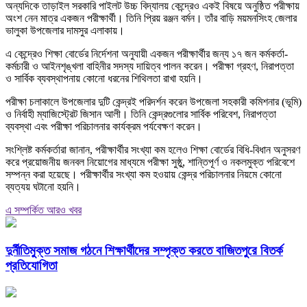
অন্যদিকে তাড়াইল সরকারি পাইলট উচ্চ বিদ্যালয় কেন্দ্রেও একই বিষয়ে অনুষ্ঠিত পরীক্ষায়
অংশ নেন মাত্র একজন পরীক্ষার্থী। তিনি প্রিয় রঞ্জন বর্মন। তাঁর বাড়ি ময়মনসিংহ জেলার
ভালুকা উপজেলার দামসুর এলাকায়।
এ কেন্দ্রেও শিক্ষা বোর্ডের নির্দেশনা অনুযায়ী একজন পরীক্ষার্থীর জন্য ১৭ জন কর্মকর্তা-
কর্মচারী ও আইনশৃঙ্খলা বাহিনীর সদস্য দায়িত্ব পালন করেন। পরীক্ষা গ্রহণ, নিরাপত্তা
ও সার্বিক ব্যবস্থাপনায় কোনো ধরনের শিথিলতা রাখা হয়নি।
পরীক্ষা চলাকালে উপজেলার দুটি কেন্দ্রই পরিদর্শন করেন উপজেলা সহকারী কমিশনার (ভূমি)
ও নির্বাহী ম্যাজিস্ট্রেট জিসান আলী। তিনি কেন্দ্রগুলোর সার্বিক পরিবেশ, নিরাপত্তা
ব্যবস্থা এবং পরীক্ষা পরিচালনার কার্যক্রম পর্যবেক্ষণ করেন।
সংশ্লিষ্ট কর্মকর্তারা জানান, পরীক্ষার্থীর সংখ্যা কম হলেও শিক্ষা বোর্ডের বিধি-বিধান অনুসরণ
করে প্রয়োজনীয় জনবল নিয়োগের মাধ্যমে পরীক্ষা সুষ্ঠু, শান্তিপূর্ণ ও নকলমুক্ত পরিবেশে
সম্পন্ন করা হয়েছে। পরীক্ষার্থীর সংখ্যা কম হওয়ায় কেন্দ্র পরিচালনার নিয়মে কোনো
ব্যত্যয় ঘটানো হয়নি।
এ সম্পর্কিত আরও খবর
দুর্নীতিমুক্ত সমাজ গঠনে শিক্ষার্থীদের সম্পৃক্ত করতে বাজিতপুরে বিতর্ক
প্রতিযোগিতা