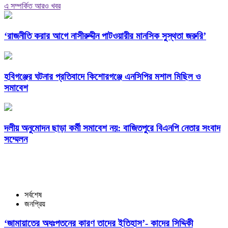
এ সম্পর্কিত আরও খবর
‘রাজনীতি করার আগে নাসীরুদ্দীন পাটওয়ারীর মানসিক সুস্থতা জরুরি’
হবিগঞ্জের ঘটনার প্রতিবাদে কিশোরগঞ্জে এনসিপির মশাল মিছিল ও
সমাবেশ
দলীয় অনুমোদন ছাড়া কর্মী সমাবেশ নয়: বাজিতপুরে বিএনপি নেতার সংবাদ
সম্মেলন
সর্বশেষ
জনপ্রিয়
‘জামায়াতের অধঃপতনের কারণ তাদের ইতিহাস’- কাদের সিদ্দিকী