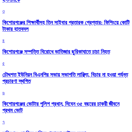
৩
কিশোরগঞ্জের শিক্ষার্থীসহ তিন সাইবার প্রতারক গ্রেপ্তার: ফিশিংয়ে কোটি
টাকার হাতবদল
৪
কিশোরগঞ্জে সম্পত্তি বিরোধে ভাতিজার ছুরিকাঘাতে চাচা নিহত
৫
চৌদ্দশত ইউনিয়ন বিএনপির সভায় সভাপতি লাঞ্ছিত, বিচার না হওয়া পর্যন্ত
প্রচারণা স্থগিত
৬
কিশোরগঞ্জের ভোটার পুলিশ প্রধান, দিবেন ৩৫ বছরের চাকরী জীবনে
প্রথম ভোট
৭