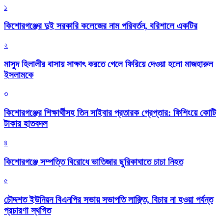
১
কিশোরগঞ্জের দুই সরকারি কলেজের নাম পরিবর্তন, বরিশালে একটির
২
মাসুদ হিলালীর বাসায় সাক্ষাৎ করতে গেলে ফিরিয়ে দেওয়া হলো মাজহারুল
ইসলামকে
৩
কিশোরগঞ্জের শিক্ষার্থীসহ তিন সাইবার প্রতারক গ্রেপ্তার: ফিশিংয়ে কোটি
টাকার হাতবদল
৪
কিশোরগঞ্জে সম্পত্তি বিরোধে ভাতিজার ছুরিকাঘাতে চাচা নিহত
৫
চৌদ্দশত ইউনিয়ন বিএনপির সভায় সভাপতি লাঞ্ছিত, বিচার না হওয়া পর্যন্ত
প্রচারণা স্থগিত