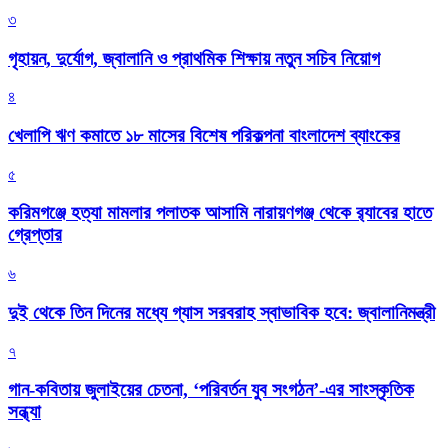
৩
গৃহায়ন, দুর্যোগ, জ্বালানি ও প্রাথমিক শিক্ষায় নতুন সচিব নিয়োগ
৪
খেলাপি ঋণ কমাতে ১৮ মাসের বিশেষ পরিকল্পনা বাংলাদেশ ব্যাংকের
৫
করিমগঞ্জে হত্যা মামলার পলাতক আসামি নারায়ণগঞ্জ থেকে র‌্যাবের হাতে
গ্রেপ্তার
৬
দুই থেকে তিন দিনের মধ্যে গ্যাস সরবরাহ স্বাভাবিক হবে: জ্বালানিমন্ত্রী
৭
গান-কবিতায় জুলাইয়ের চেতনা, ‘পরিবর্তন যুব সংগঠন’-এর সাংস্কৃতিক
সন্ধ্যা