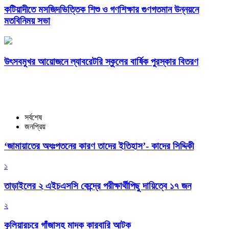
কটিয়াদীতে মসজিদভিত্তিক শিশু ও গণশিক্ষার গুণগতমান উন্নয়নে
মতবিনিময় সভা
উৎসবমুখর আয়োজনে ল্যাবরেটরি স্কুলের বার্ষিক পুরস্কার বিতরণ
সর্বশেষ
জনপ্রিয়
‘জামায়াতের অধঃপতনের কারণ তাদের ইতিহাস’- কাদের সিদ্দিকী
১
তাড়াইলের ২ এইচএসসি কেন্দ্রে পরীক্ষার্থীপিছু দায়িত্বে ১৭ জন
২
কুলিয়ারচরে গাঁজাসহ মাদক কারবারি আটক