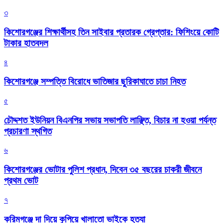
৩
কিশোরগঞ্জের শিক্ষার্থীসহ তিন সাইবার প্রতারক গ্রেপ্তার: ফিশিংয়ে কোটি
টাকার হাতবদল
৪
কিশোরগঞ্জে সম্পত্তি বিরোধে ভাতিজার ছুরিকাঘাতে চাচা নিহত
৫
চৌদ্দশত ইউনিয়ন বিএনপির সভায় সভাপতি লাঞ্ছিত, বিচার না হওয়া পর্যন্ত
প্রচারণা স্থগিত
৬
কিশোরগঞ্জের ভোটার পুলিশ প্রধান, দিবেন ৩৫ বছরের চাকরী জীবনে
প্রথম ভোট
৭
করিমগঞ্জে দা দিয়ে কুপিয়ে খালাতো ভাইকে হত্যা