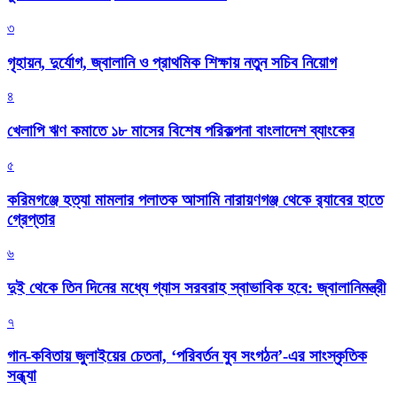
৩
গৃহায়ন, দুর্যোগ, জ্বালানি ও প্রাথমিক শিক্ষায় নতুন সচিব নিয়োগ
৪
খেলাপি ঋণ কমাতে ১৮ মাসের বিশেষ পরিকল্পনা বাংলাদেশ ব্যাংকের
৫
করিমগঞ্জে হত্যা মামলার পলাতক আসামি নারায়ণগঞ্জ থেকে র‌্যাবের হাতে
গ্রেপ্তার
৬
দুই থেকে তিন দিনের মধ্যে গ্যাস সরবরাহ স্বাভাবিক হবে: জ্বালানিমন্ত্রী
৭
গান-কবিতায় জুলাইয়ের চেতনা, ‘পরিবর্তন যুব সংগঠন’-এর সাংস্কৃতিক
সন্ধ্যা