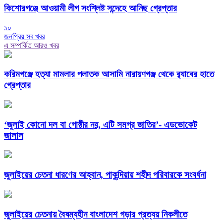
কিশোরগঞ্জে আওয়ামী লীগ সংশ্লিষ্ট সন্দেহে আনিছ গ্রেপ্তার
১০
জনপ্রিয় সব খবর
এ সম্পর্কিত আরও খবর
করিমগঞ্জে হত্যা মামলার পলাতক আসামি নারায়ণগঞ্জ থেকে র‌্যাবের হাতে
গ্রেপ্তার
‘জুলাই কোনো দল বা গোষ্ঠীর নয়, এটি সমগ্র জাতির’- এডভোকেট
জালাল
জুলাইয়ের চেতনা ধারণের আহ্বান, পাকুন্দিয়ায় শহীদ পরিবারকে সংবর্ধনা
জুলাইয়ের চেতনায় বৈষম্যহীন বাংলাদেশ গড়ার প্রত্যয় নিকলীতে